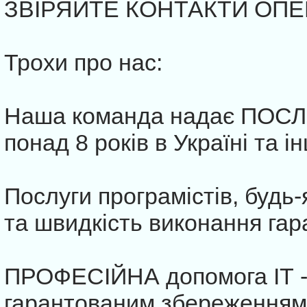
ЗВІРЯЙТЕ КОНТАКТИ ОПЕ
Трохи про нас:
Наша команда надає ПОС
понад 8 років в Україні та ін
Послуги програмістів, будь-
та швидкість виконання гар
ПРОФЕСІЙНА допомога ІТ - с
гарантованим збереженням 