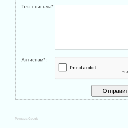
Текст письма*:
Антиспам*:
Реклама Google