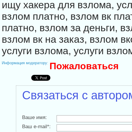
ищу хакера для взлома, усл
взлом платно, взлом вк пл
платно, взлом за деньги, вз
взлом вк на заказ, взлом вк
услуги взлома, услуги взло
Информация модератору:
Пожаловаться
Связаться с авторо
Ваше имя:
Ваш e-mail*: