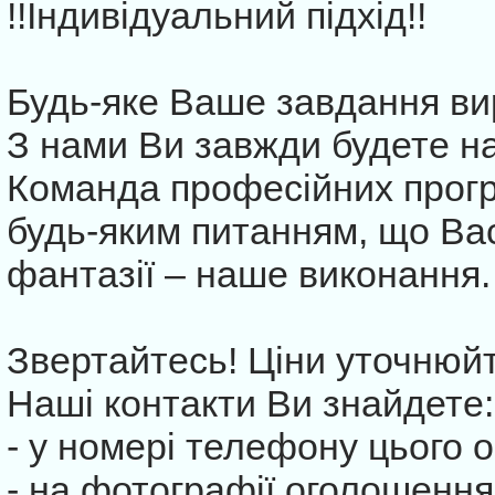
!!Індивідуальний підхід!!
Будь-яке Ваше завдання ви
З нами Ви завжди будете на
Команда професійних прогр
будь-яким питанням, що Вас
фантазії – наше виконання.
Звертайтесь! Ціни уточнюйт
Наші контакти Ви знайдете:
- у номері телефону цього 
- на фотографії оголошення