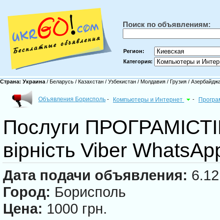
Поиск по объявлениям:
Регион:
Категория:
Страна:
Украина
/
Беларусь
/
Казахстан
/
Узбекистан
/
Молдавия
/
Грузия
/
Азербайдж
Объявления Борисполь
-
Компьютеры и Интернет
-
Програ
Послуги ПРОГРАМІСТІВ
вірність Viber WhatsA
Дата подачи объявления:
6.12
Город:
Борисполь
Цена:
1000 грн.