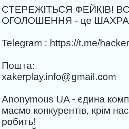
СТЕРЕЖІТЬСЯ ФЕЙКІВ! ВС
ОГОЛОШЕННЯ - це ШАХРАЇ!
Telegram : https://t.me/hack
Пошта:
xakerplay.info@gmail.com
Anonymous UA - єдина компа
маємо конкурентів, крім нас
робить!