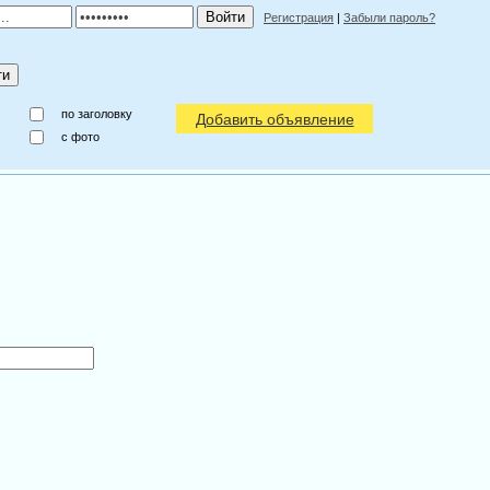
Регистрация
|
Забыли пароль?
по заголовку
Добавить объявление
c фото