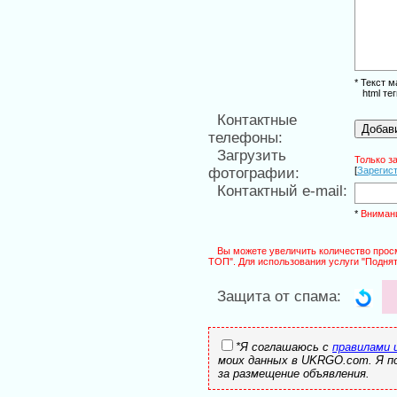
* Текст 
html тег
Контактные
Добав
телефоны:
Загрузить
Только з
фотографии:
[
Зарегис
Контактный e-mail:
*
Вниман
Вы можете увеличить количество просм
ТОП". Для использования услуги "Подня
Защита от спама:
*Я соглашаюсь с
правилами 
моих данных в UKRGO.com. Я 
за размещение объявления.