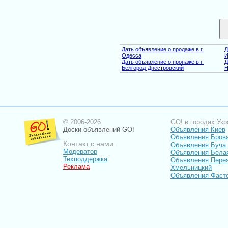
Дать объявление о продаже в г.
Д
Одесса
И
Дать объявление о пропаже в г.
Д
Белгород-Днестровский
Н
© 2006-2026
GO! в городах Укр
Доски объявлений GO!
Объявления Киев
Объявления Бров
Контакт с нами:
Объявления Буча
Модератор
Объявления Бела
Техподдержка
Объявления Пере
Реклама
Хмельницкий
Объявления Фаст