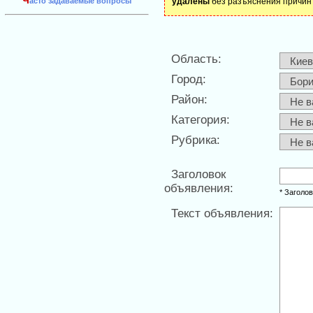
Ч
асто задаваемые вопросы
удалены
без разъяснения причин 
Область:
Город:
Район:
Категория:
Рубрика:
Заголовок
объявления:
* Заголо
Текст объявления: