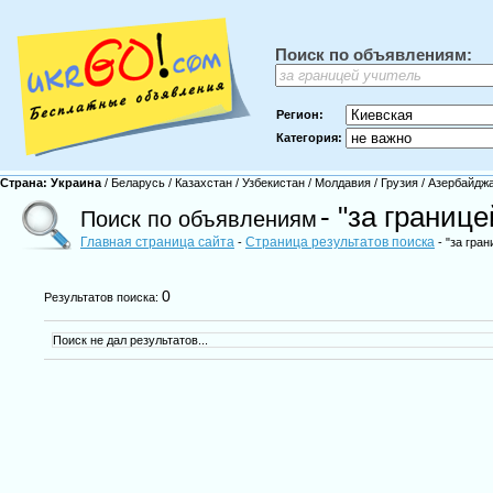
Поиск по объявлениям:
Регион:
Категория:
Страна:
Украина
/
Беларусь
/
Казахстан
/
Узбекистан
/
Молдавия
/
Грузия
/
Азербайдж
- "за границ
Поиск по объявлениям
Главная страница сайта
Страница результатов поиска
-
- "за гра
0
Результатов поиска:
Поиск не дал результатов...