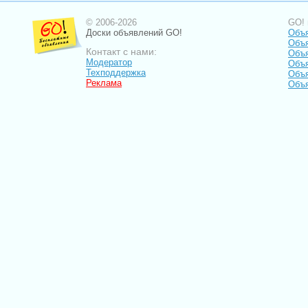
© 2006-2026
GO! 
Доски объявлений GO!
Объя
Объ
Контакт с нами:
Объ
Модератор
Объя
Техподдержка
Объя
Реклама
Объя