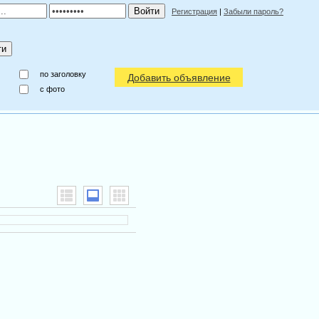
Регистрация
|
Забыли пароль?
по заголовку
Добавить объявление
c фото