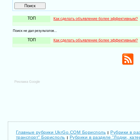
ТОП
Как сделать объявление более эффективным?
Поиск не дал результатов...
ТОП
Как сделать объявление более эффективным?
Реклама Google
Главные рубрики UkrGo.COM Борисполь
Рубрики в ра
|
транспорт" Борисполь
Рубрики в разделе "Лодки, кате
|