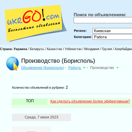
Поиск по объявлениям:
Регион:
Категория:
Страна:
Украина
/
Беларусь
/
Казахстан
/
Узбекистан
/
Молдавия
/
Грузия
/
Азербайдж
Производство (Борисполь)
Объявления (Борисполь)
Работа
-
Производство
-
2
Количество объявлений в рубрике:
ТОП
Как сделать объявление более эффективным?
Среда, 7 июня 2023