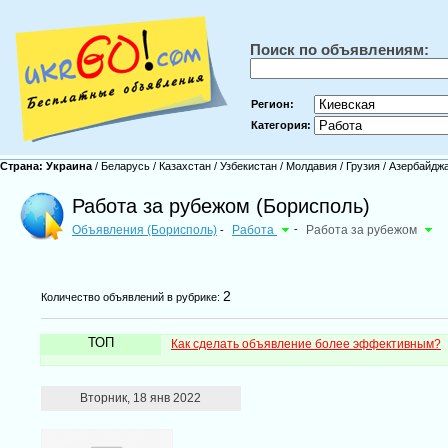
Поиск по объявлениям:
Регион:
Категория:
Страна:
Украина
/
Беларусь
/
Казахстан
/
Узбекистан
/
Молдавия
/
Грузия
/
Азербайдж
Работа за рубежом (Борисполь)
Объявления (Борисполь)
Работа
-
Работа за рубежом
-
2
Количество объявлений в рубрике:
ТОП
Как сделать объявление более эффективным?
Вторник, 18 янв 2022