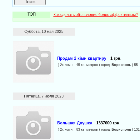
ТОП
Как сделать объявление более эффективным?
Суббота, 10 мая 2025
Продам 2 кімн квартиру
1 грн.
( 2х комн. , 45 кв. метров ) город:
Борисполь
| 55
Пятница, 7 июля 2023
Большая Двушка
1337600 грн.
( 2х комн. , 83 кв. метров ) город:
Борисполь
| 131