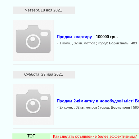
Четверг, 18 ноя 2021
Продам квартиру
100000 грн.
( 1 комн. , 32 кв. метров ) город:
Борисполь
| 483
Суббота, 29 мая 2021
Продам 2-кімнатну в новобудові місті Бо
( 2х комн. , 82 кв. метров ) город:
Борисполь
| 580
ТОП
Как сделать объявление более эффективным?