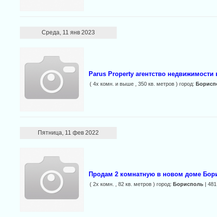
Среда, 11 янв 2023
Parus Property агентство недвижимости
( 4х комн. и выше , 350 кв. метров ) город:
Борисп
Пятница, 11 фев 2022
Продам 2 комнатную в новом доме Бори
( 2х комн. , 82 кв. метров ) город:
Борисполь
| 481