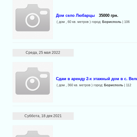
Дом село Любарцы
35000 грн.
( дом , 60 кв. метров ) город:
Борисполь
| 106
Среда, 25 мая 2022
Сдам в аренду 2-х этажный дом в с. Ве
( дом , 360 кв. метров ) город:
Борисполь
| 112
Суббота, 18 дек 2021