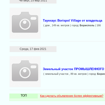
Четверг, 25 мар 2021
Таунхаус Borispol Village от владельца
( дом , 149 кв. метров ) город:
Борисполь
| 166
Среда, 17 фев 2021
Земельный участок ПРОМЫШЛЕННОГО на
( земельный участок , 89 кв. метров ) город:
Бори
ТОП
Как сделать объявление более эффективным?