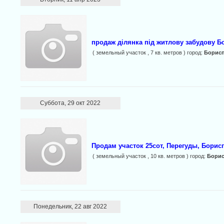
продаж ділянка під житлову забудову Бо
( земельный участок , 7 кв. метров ) город:
Борис
Суббота, 29 окт 2022
Продам участок 25сот, Перегуды, Борисп
( земельный участок , 10 кв. метров ) город:
Бори
Понедельник, 22 авг 2022