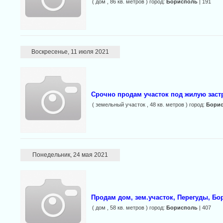
( дом , 86 кв. метров ) город:
Борисполь
| 191
Воскресенье, 11 июля 2021
Срочно продам участок под жилую заст
( земельный участок , 48 кв. метров ) город:
Бори
Понедельник, 24 мая 2021
Продам дом, зем.участок, Перегуды, Бо
( дом , 58 кв. метров ) город:
Борисполь
| 407