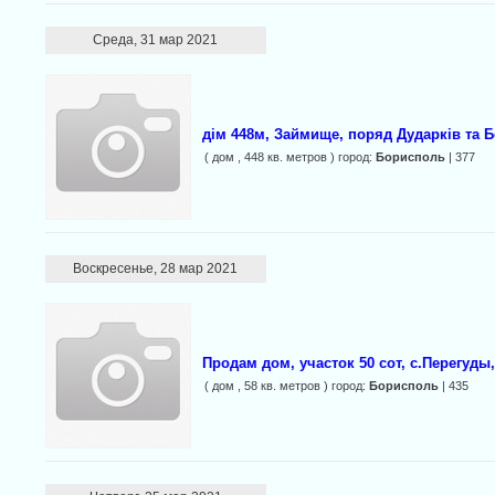
Среда, 31 мар 2021
дім 448м, Займище, поряд Дударків та Б
( дом , 448 кв. метров ) город:
Борисполь
| 377
Воскресенье, 28 мар 2021
Продам дом, участок 50 сот, с.Перегуд
( дом , 58 кв. метров ) город:
Борисполь
| 435