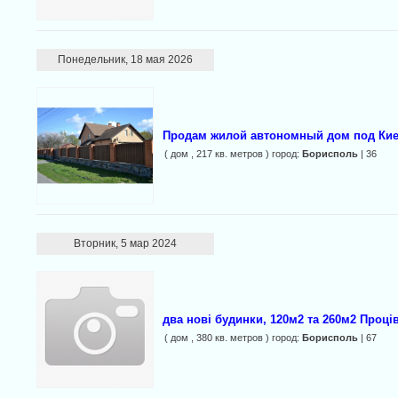
Понедельник, 18 мая 2026
Продам жилой автономный дом под Кие
( дом , 217 кв. метров ) город:
Борисполь
| 36
Вторник, 5 мар 2024
два нові будинки, 120м2 та 260м2 Проців
( дом , 380 кв. метров ) город:
Борисполь
| 67