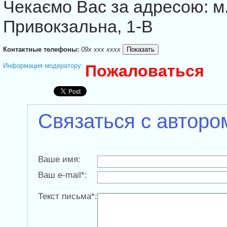
Чекаємо Вас за адресою: м.
Привокзальна, 1-В
Контактные телефоны:
09x xxx xxxx
Информация модератору:
Пожаловаться
Связаться с авторо
Ваше имя:
Ваш e-mail*:
Текст письма*: