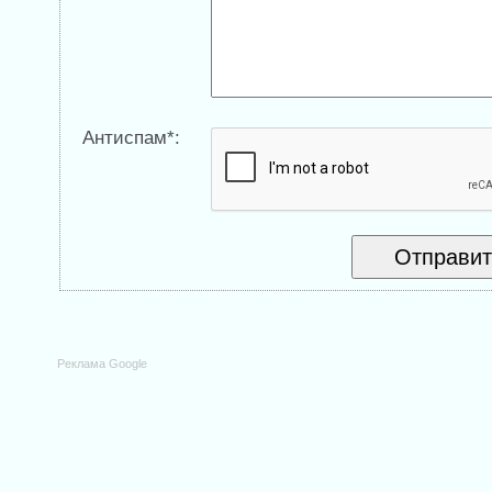
Антиспам*:
Реклама Google