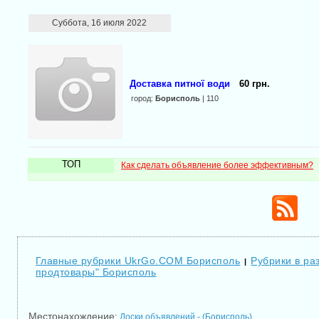
Суббота, 16 июля 2022
Доставка питної води
60 грн.
город:
Борисполь
| 110
ТОП
Как сделать объявление более эффективным?
Главные рубрики UkrGo.COM Борисполь
Рубрики в ра
|
продтовары" Борисполь
Местонахождение:
Доски объявлений - (Борисполь)