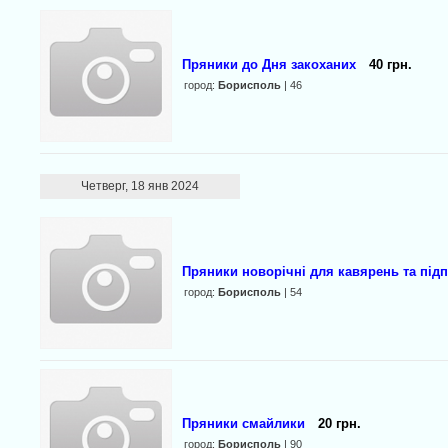
Пряники до Дня закоханих
40 грн.
город:
Борисполь
| 46
Четверг, 18 янв 2024
Пряники новорічні для кавярень та під
город:
Борисполь
| 54
Пряники смайлики
20 грн.
город:
Борисполь
| 90