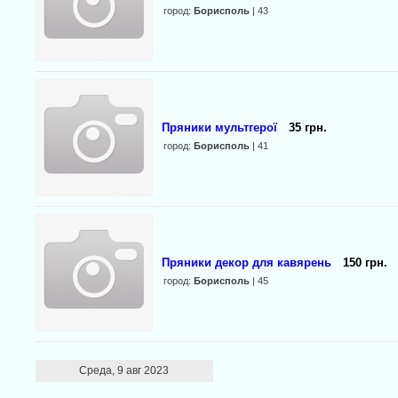
город:
Борисполь
| 43
Пряники мультгерої
35 грн.
город:
Борисполь
| 41
Пряники декор для кавярень
150 грн.
город:
Борисполь
| 45
Среда, 9 авг 2023