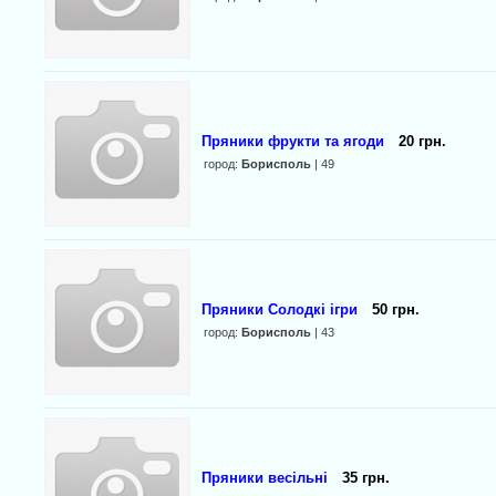
Пряники фрукти та ягоди
20 грн.
город:
Борисполь
| 49
Пряники Солодкі ігри
50 грн.
город:
Борисполь
| 43
Пряники весільні
35 грн.