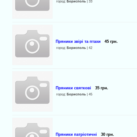
город:
Борисполь
| 33
Пряники звірі та птахи
45 грн.
город:
Борисполь
| 42
Пряники святкові
35 грн.
город:
Борисполь
| 45
Пряники патріотичні
30 грн.