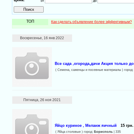
от
до
ТОП
Как сделать объявление более эффективным?
Воскресенье, 16 янв 2022
Все сада ,огорода,дачи Акция только до
( Семена, саженцы и посевные материалы ) город
Пятница, 26 ноя 2021
Яйцо куриное , Меланж яичный
15 грн.
( Яйца столовые ) город:
Борисполь
| 335