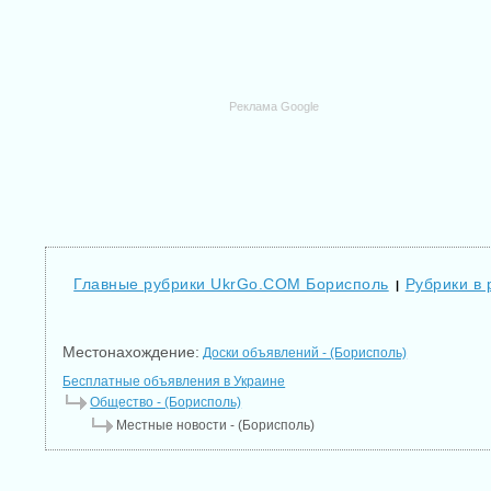
Реклама Google
Главные рубрики UkrGo.COM Борисполь
Рубрики в
|
Местонахождение:
Доски объявлений - (Борисполь)
Бесплатные объявления в Украине
Общество - (Борисполь)
Местные новости - (Борисполь)