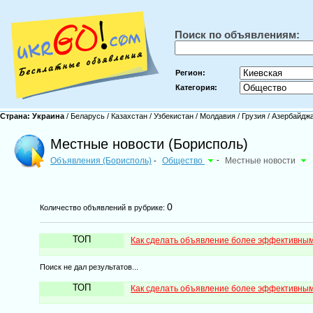
Поиск по объявлениям:
Регион:
Категория:
Страна:
Украина
/
Беларусь
/
Казахстан
/
Узбекистан
/
Молдавия
/
Грузия
/
Азербайдж
Местные новости (Борисполь)
Объявления (Борисполь)
Общество
-
Местные новости
-
0
Количество объявлений в рубрике:
ТОП
Как сделать объявление более эффективны
Поиск не дал результатов...
ТОП
Как сделать объявление более эффективны