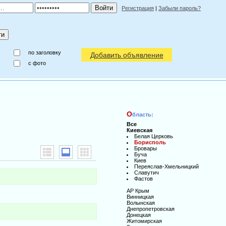
Регистрация
|
Забыли пароль?
по заголовку
Добавить объявление
c фото
О
бласть:
Все
Киевская
Белая Церковь
Борисполь
Бровары
Буча
Киев
Переяслав-Хмельницкий
Славутич
Фастов
АР Крым
Винницкая
Волынская
Днепропетровская
Донецкая
Житомирская