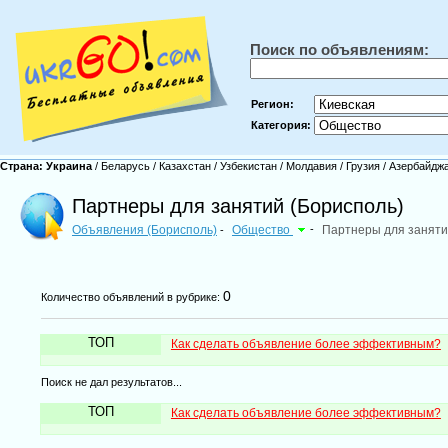
Поиск по объявлениям:
Регион:
Категория:
Страна:
Украина
/
Беларусь
/
Казахстан
/
Узбекистан
/
Молдавия
/
Грузия
/
Азербайдж
Партнеры для занятий (Борисполь)
Объявления (Борисполь)
Общество
-
Партнеры для занят
-
0
Количество объявлений в рубрике:
ТОП
Как сделать объявление более эффективным?
Поиск не дал результатов...
ТОП
Как сделать объявление более эффективным?