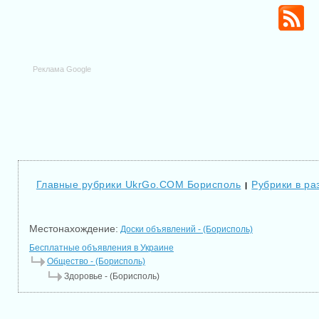
Реклама Google
Главные рубрики UkrGo.COM Борисполь
Рубрики в ра
|
Местонахождение:
Доски объявлений - (Борисполь)
Бесплатные объявления в Украине
Общество - (Борисполь)
Здоровье - (Борисполь)