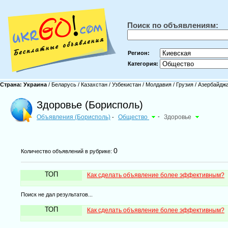
Поиск по объявлениям:
Регион:
Категория:
Страна:
Украина
/
Беларусь
/
Казахстан
/
Узбекистан
/
Молдавия
/
Грузия
/
Азербайдж
Здоровье (Борисполь)
Объявления (Борисполь)
Общество
-
Здоровье
-
0
Количество объявлений в рубрике:
ТОП
Как сделать объявление более эффективным?
Поиск не дал результатов...
ТОП
Как сделать объявление более эффективным?