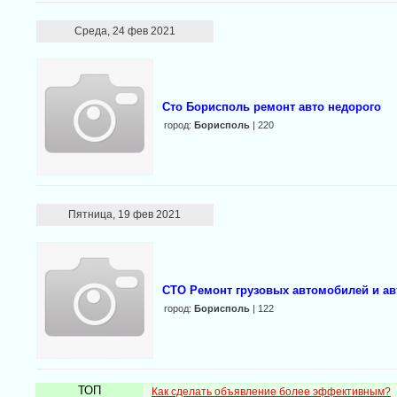
Среда, 24 фев 2021
Сто Борисполь ремонт авто недорого
город:
Борисполь
| 220
Пятница, 19 фев 2021
СТО Ремонт грузовых автомобилей и ав
город:
Борисполь
| 122
ТОП
Как сделать объявление более эффективным?