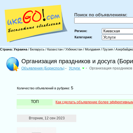
Поиск по объявлениям:
Регион:
Категория:
Страна:
Украина
/
Беларусь
/
Казахстан
/
Узбекистан
/
Молдавия
/
Грузия
/
Азербайдж
Организация праздников и досуга (Бор
Объявления (Борисполь)
Услуги
-
Организация праздников 
-
5
Количество объявлений в рубрике:
ТОП
Как сделать объявление более эффективны
Вторник, 12 сен 2023