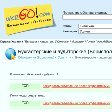
Поиск по объявлениям:
Регион:
Категория:
Страна:
Украина
/
Беларусь
/
Казахстан
/
Узбекистан
/
Молдавия
/
Грузия
/
Азербайдж
Бухгалтерские и аудиторские (Бориспол
Объявления (Борисполь)
Услуги
-
Бухгалтерские и аудитор
-
0
Количество объявлений в рубрике:
ТОП
Как сделать объявление более эффективным?
Поиск не дал результатов...
ТОП
Как сделать объявление более эффективным?